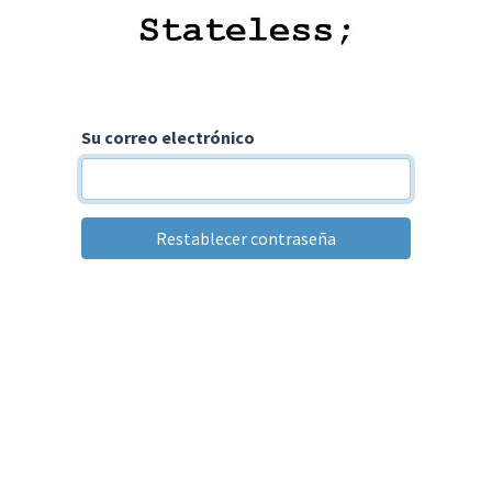
Su correo electrónico
Restablecer contraseña
Volver a inicio de sesión